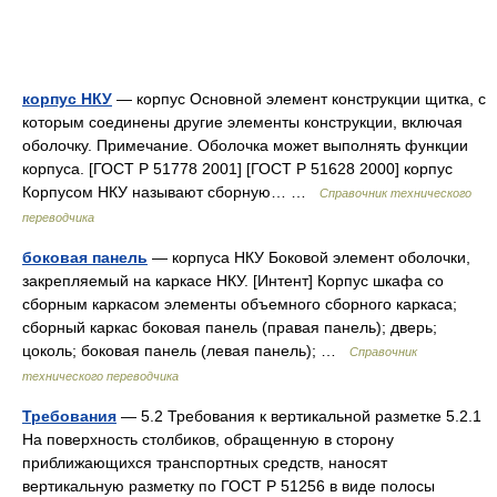
корпус НКУ
— корпус Основной элемент конструкции щитка, с
которым соединены другие элементы конструкции, включая
оболочку. Примечание. Оболочка может выполнять функции
корпуса. [ГОСТ Р 51778 2001] [ГОСТ Р 51628 2000] корпус
Корпусом НКУ называют сборную… …
Справочник технического
переводчика
боковая панель
— корпуса НКУ Боковой элемент оболочки,
закрепляемый на каркасе НКУ. [Интент] Корпус шкафа со
сборным каркасом элементы объемного сборного каркаса;
сборный каркас боковая панель (правая панель); дверь;
цоколь; боковая панель (левая панель); …
Справочник
технического переводчика
Требования
— 5.2 Требования к вертикальной разметке 5.2.1
На поверхность столбиков, обращенную в сторону
приближающихся транспортных средств, наносят
вертикальную разметку по ГОСТ Р 51256 в виде полосы