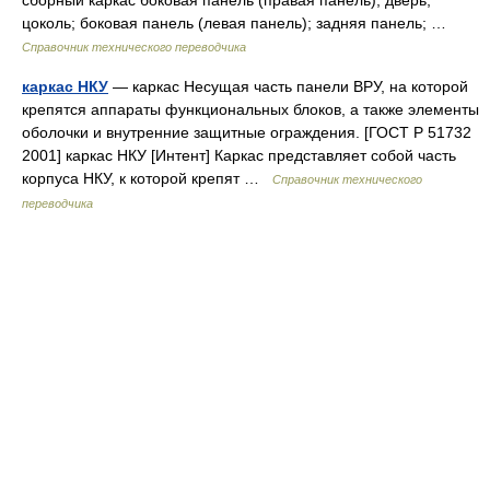
сборный каркас боковая панель (правая панель); дверь;
цоколь; боковая панель (левая панель); задняя панель; …
Справочник технического переводчика
каркас НКУ
— каркас Несущая часть панели ВРУ, на которой
крепятся аппараты функциональных блоков, а также элементы
оболочки и внутренние защитные ограждения. [ГОСТ Р 51732
2001] каркас НКУ [Интент] Каркас представляет собой часть
корпуса НКУ, к которой крепят …
Справочник технического
переводчика