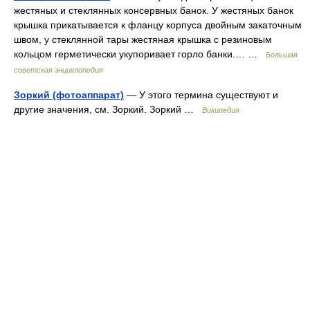
жестяных и стеклянных консервных банок. У жестяных банок
крышка прикатывается к фланцу корпуса двойным закаточным
швом, у стеклянной тары жестяная крышка с резиновым
кольцом герметически укупоривает горло банки.… …
Большая
советская энциклопедия
Зоркий (фотоаппарат)
— У этого термина существуют и
другие значения, см. Зоркий. Зоркий …
Википедия