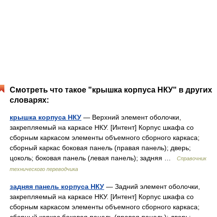
Смотреть что такое "крышка корпуса НКУ" в других
словарях:
крышка корпуса НКУ
— Верхний элемент оболочки,
закрепляемый на каркасе НКУ. [Интент] Корпус шкафа со
сборным каркасом элементы объемного сборного каркаса;
сборный каркас боковая панель (правая панель); дверь;
цоколь; боковая панель (левая панель); задняя …
Справочник
технического переводчика
задняя панель корпуса НКУ
— Задний элемент оболочки,
закрепляемый на каркасе НКУ. [Интент] Корпус шкафа со
сборным каркасом элементы объемного сборного каркаса;