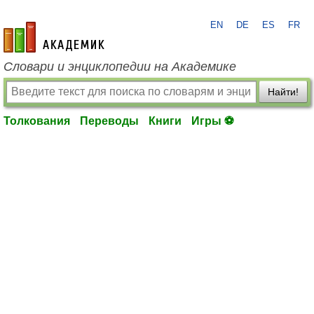
EN
DE
ES
FR
academic.ru
Словари и энциклопедии на Академике
Найти!
Толкования
Переводы
Книги
Игры ⚽